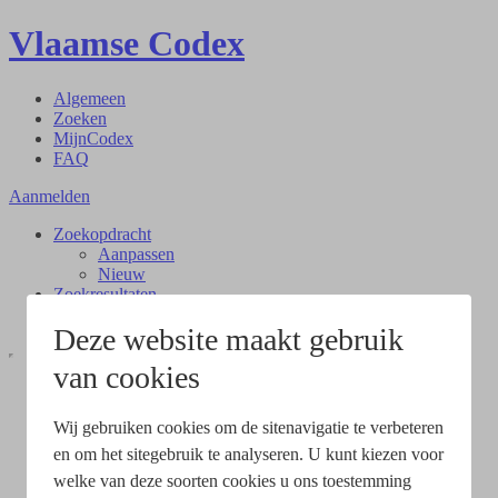
Vlaamse Codex
Algemeen
Zoeken
MijnCodex
FAQ
Aanmelden
Zoekopdracht
Aanpassen
Nieuw
Zoekresultaten
Document
Deze website maakt gebruik
van cookies
Wij gebruiken cookies om de sitenavigatie te verbeteren
en om het sitegebruik te analyseren. U kunt kiezen voor
welke van deze soorten cookies u ons toestemming