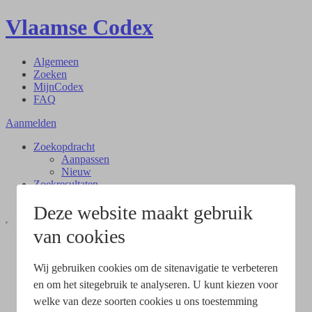
Vlaamse Codex
Algemeen
Zoeken
MijnCodex
FAQ
Aanmelden
Zoekopdracht
Aanpassen
Nieuw
Zoekresultaten
Document
Deze website maakt gebruik
van cookies
Wij gebruiken cookies om de sitenavigatie te verbeteren
en om het sitegebruik te analyseren. U kunt kiezen voor
welke van deze soorten cookies u ons toestemming