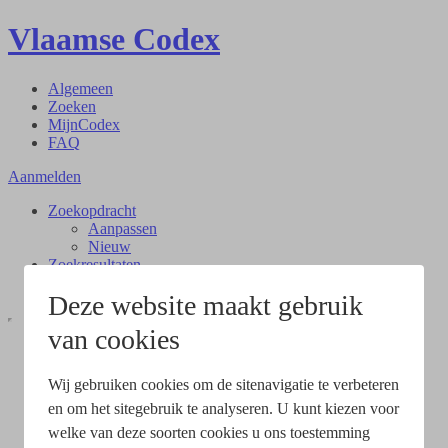
Vlaamse Codex
Algemeen
Zoeken
MijnCodex
FAQ
Aanmelden
Zoekopdracht
Aanpassen
Nieuw
Zoekresultaten
Document
Deze website maakt gebruik
van cookies
Wij gebruiken cookies om de sitenavigatie te verbeteren
en om het sitegebruik te analyseren. U kunt kiezen voor
welke van deze soorten cookies u ons toestemming