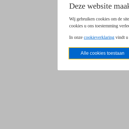
Deze website maak
Wij gebruiken cookies om de site
cookies u ons toestemming verle
In onze
cookieverklaring
vindt u
Alle cookies toestaan