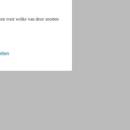
ezen voor welke van deze soorten
ellen