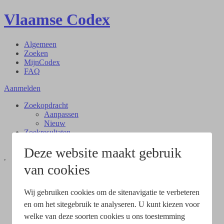
Vlaamse Codex
Algemeen
Zoeken
MijnCodex
FAQ
Aanmelden
Zoekopdracht
Aanpassen
Nieuw
Zoekresultaten
Document
Deze website maakt gebruik
van cookies
Wij gebruiken cookies om de sitenavigatie te verbeteren
en om het sitegebruik te analyseren. U kunt kiezen voor
welke van deze soorten cookies u ons toestemming