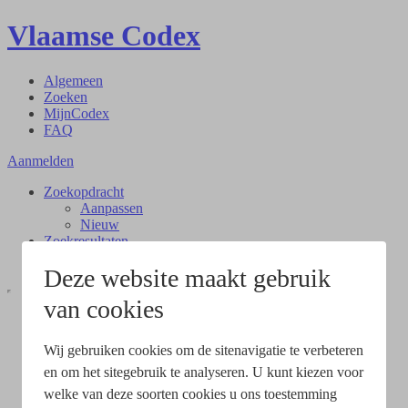
Vlaamse Codex
Algemeen
Zoeken
MijnCodex
FAQ
Aanmelden
Zoekopdracht
Aanpassen
Nieuw
Zoekresultaten
Document
Deze website maakt gebruik
van cookies
Wij gebruiken cookies om de sitenavigatie te verbeteren
en om het sitegebruik te analyseren. U kunt kiezen voor
welke van deze soorten cookies u ons toestemming