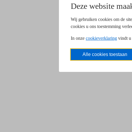
Deze website maak
Wij gebruiken cookies om de site
cookies u ons toestemming verle
In onze
cookieverklaring
vindt u
Alle cookies toestaan