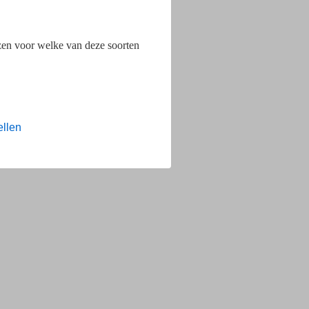
ezen voor welke van deze soorten
ellen