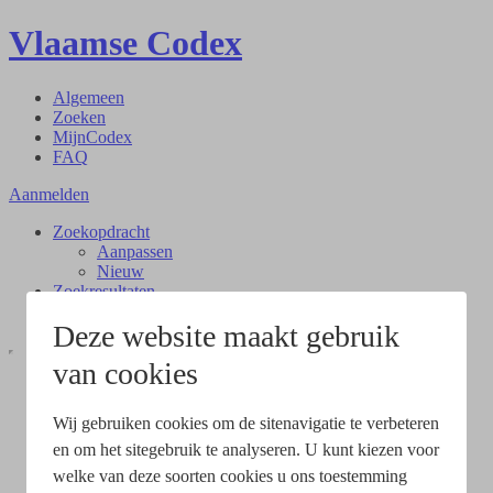
Vlaamse Codex
Algemeen
Zoeken
MijnCodex
FAQ
Aanmelden
Zoekopdracht
Aanpassen
Nieuw
Zoekresultaten
Document
Deze website maakt gebruik
van cookies
Wij gebruiken cookies om de sitenavigatie te verbeteren
en om het sitegebruik te analyseren. U kunt kiezen voor
welke van deze soorten cookies u ons toestemming