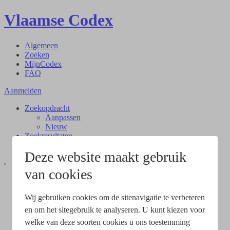
Vlaamse Codex
Algemeen
Zoeken
MijnCodex
FAQ
Aanmelden
Zoekopdracht
Aanpassen
Nieuw
Zoekresultaten
Document
Deze website maakt gebruik
van cookies
Wij gebruiken cookies om de sitenavigatie te verbeteren
en om het sitegebruik te analyseren. U kunt kiezen voor
welke van deze soorten cookies u ons toestemming