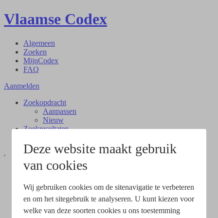
Vlaamse Codex
Algemeen
Zoeken
MijnCodex
FAQ
Aanmelden
Zoekopdracht
Aanpassen
Nieuw
Zoekresultaten
Document
Deze website maakt gebruik
van cookies
Wij gebruiken cookies om de sitenavigatie te verbeteren
en om het sitegebruik te analyseren. U kunt kiezen voor
welke van deze soorten cookies u ons toestemming