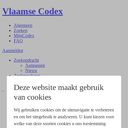
Vlaamse Codex
Algemeen
Zoeken
MijnCodex
FAQ
Aanmelden
Zoekopdracht
Aanpassen
Nieuw
Zoekresultaten
Document
Deze website maakt gebruik
van cookies
Wij gebruiken cookies om de sitenavigatie te verbeteren
en om het sitegebruik te analyseren. U kunt kiezen voor
welke van deze soorten cookies u ons toestemming