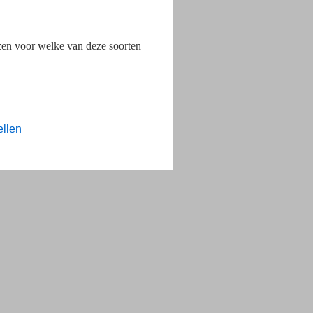
ezen voor welke van deze soorten
ellen