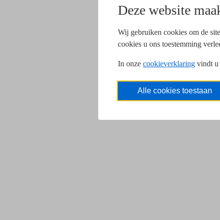
Deze website maak
Wij gebruiken cookies om de site
cookies u ons toestemming verle
In onze
cookieverklaring
vindt u
Alle cookies toestaan